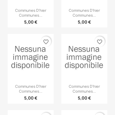
Anteprima
Anteprima


Communes D'hier
Communes D'hier
Communes...
Communes...
5,00 €
5,00 €
favorite_border
favorite_border
Anteprima
Anteprima


Communes D'hier
Communes D'hier
Communes...
Communes...
5,00 €
5,00 €