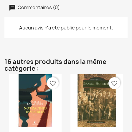
Commentaires (0)
Aucun avis n'a été publié pour le moment.
16 autres produits dans la même
catégorie :
favorite_border
favorite_border