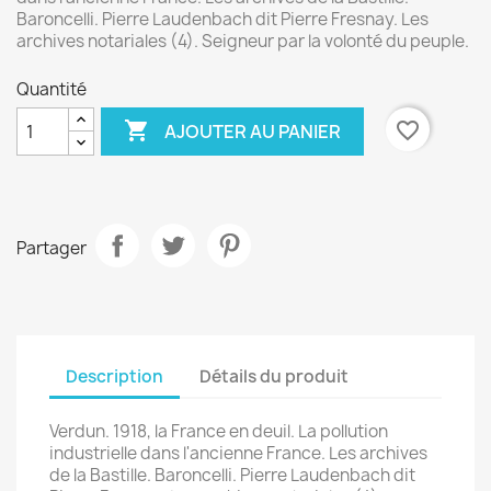
Baroncelli. Pierre Laudenbach dit Pierre Fresnay. Les
archives notariales (4). Seigneur par la volonté du peuple.
Quantité

favorite_border
AJOUTER AU PANIER
Partager
Description
Détails du produit
Verdun. 1918, la France en deuil. La pollution
industrielle dans l'ancienne France. Les archives
de la Bastille. Baroncelli. Pierre Laudenbach dit