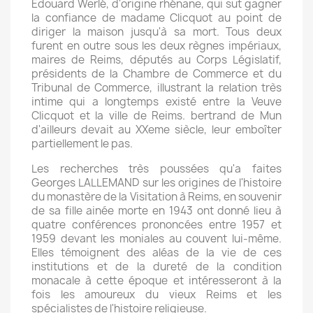
Edouard Werlé, d'origine rhénane, qui sut gagner
la confiance de madame Clicquot au point de
diriger la maison jusqu'à sa mort. Tous deux
furent en outre sous les deux règnes impériaux,
maires de Reims, députés au Corps Législatif,
présidents de la Chambre de Commerce et du
Tribunal de Commerce, illustrant la relation très
intime qui a longtemps existé entre la Veuve
Clicquot et la ville de Reims. bertrand de Mun
d'ailleurs devait au XXeme siècle, leur emboîter
partiellement le pas.
Les recherches très poussées qu'a faites
Georges LALLEMAND sur les origines de l'histoire
du monastère de la Visitation à Reims, en souvenir
de sa fille ainée morte en 1943 ont donné lieu à
quatre conférences prononcées entre 1957 et
1959 devant les moniales au couvent lui-même.
Elles témoignent des aléas de la vie de ces
institutions et de la dureté de la condition
monacale à cette époque et intéresseront à la
fois les amoureux du vieux Reims et les
spécialistes de l'histoire religieuse.