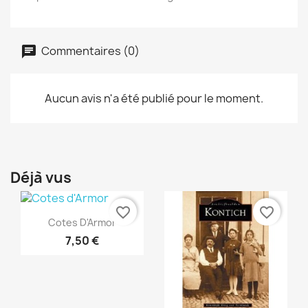
Commentaires (0)
Aucun avis n'a été publié pour le moment.
Déjà vus
favorite_border
favorite_border
Aperçu rapide

Cotes D'Armor
7,50 €