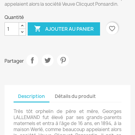
appelaient alors la société Veuve Clicquot Ponsardin.
Quantité

favorite_border
AJOUTER AU PANIER
Partager
Description
Détails du produit
Très tôt orphelin de père et mère, Georges
LALLEMAND fut élevé par ses grands-parents
maternels et entra à l'âge de 16 ans, en 1894, à la
maison Werlé, comme beaucoup appelaient alors