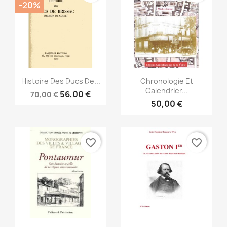
-20%
Aperçu rapide
Aperçu rapide


Histoire Des Ducs De...
Chronologie Et
Calendrier...
56,00 €
70,00 €
50,00 €
favorite_border
favorite_border