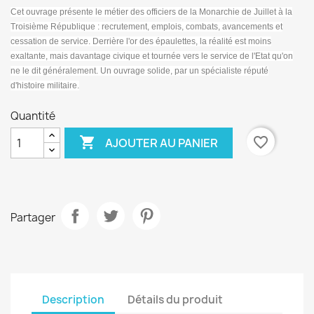
Cet ouvrage présente le métier des officiers de la Monarchie de Juillet à la
Troisième République : recrutement, emplois, combats, avancements et
cessation de service. Derrière l'or des épaulettes, la réalité est moins
exaltante, mais davantage civique et tournée vers le service de l'Etat qu'on
ne le dit généralement. Un ouvrage solide, par un spécialiste réputé
d'histoire militaire.
Quantité

favorite_border
AJOUTER AU PANIER
Partager
Description
Détails du produit