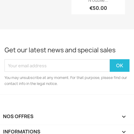
N’oublie...
€50.00
Get our latest news and special sales
You may unsubscribe at any moment. For that purpose, please find our
contact info in the legal notice.
NOS OFFRES

INFORMATIONS
