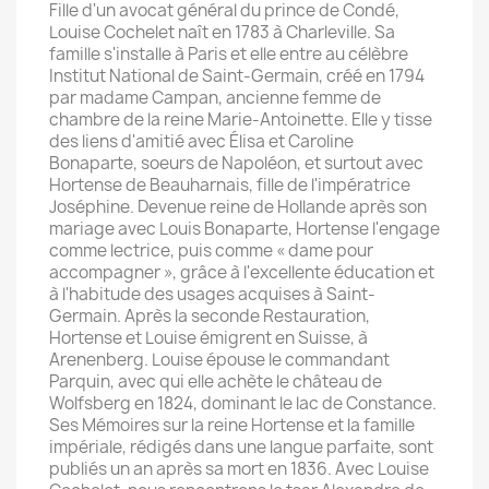
Fille d'un avocat général du prince de Condé,
Louise Cochelet naît en 1783 à Charleville. Sa
famille s'installe à Paris et elle entre au célèbre
Institut National de Saint-Germain, créé en 1794
par madame Campan, ancienne femme de
chambre de la reine Marie-Antoinette. Elle y tisse
des liens d'amitié avec Élisa et Caroline
Bonaparte, soeurs de Napoléon, et surtout avec
Hortense de Beauharnais, fille de l'impératrice
Joséphine. Devenue reine de Hollande après son
mariage avec Louis Bonaparte, Hortense l'engage
comme lectrice, puis comme « dame pour
accompagner », grâce à l'excellente éducation et
à l'habitude des usages acquises à Saint-
Germain. Après la seconde Restauration,
Hortense et Louise émigrent en Suisse, à
Arenenberg. Louise épouse le commandant
Parquin, avec qui elle achète le château de
Wolfsberg en 1824, dominant le lac de Constance.
Ses Mémoires sur la reine Hortense et la famille
impériale, rédigés dans une langue parfaite, sont
publiés un an après sa mort en 1836. Avec Louise