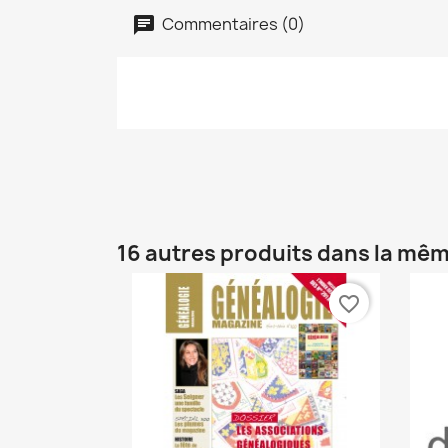
Commentaires (0)
16 autres produits dans la mêm
favorite_border