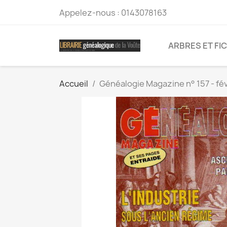
Appelez-nous :
0143078163
ARBRES ET FI
Accueil
Généalogie Magazine n° 157 - fév