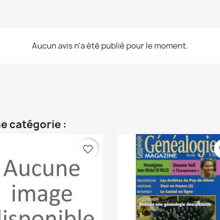
Aucun avis n'a été publié pour le moment.
e catégorie :
favorite_border
fa