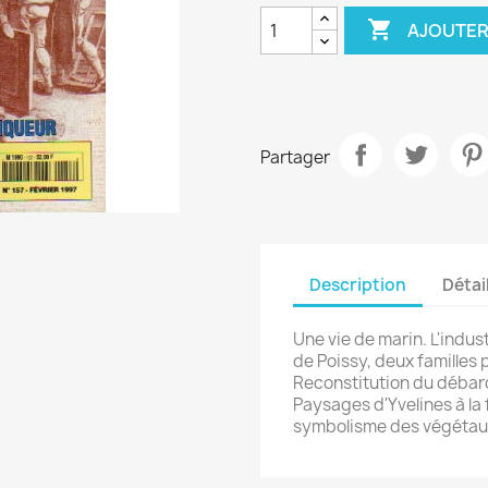

AJOUTER
Partager
Description
Détai
Une vie de marin. L'indus
de Poissy, deux familles 
Reconstitution du débar
Paysages d'Yvelines à la f
symbolisme des végétaux 