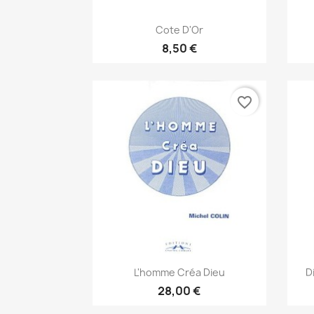
Aperçu rapide

Cote D'Or
8,50 €
favorite_border
Aperçu rapide

L'homme Créa Dieu
D
28,00 €