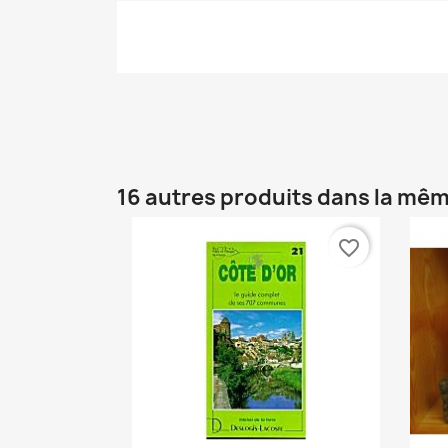
16 autres produits dans la mêm
favorite_border