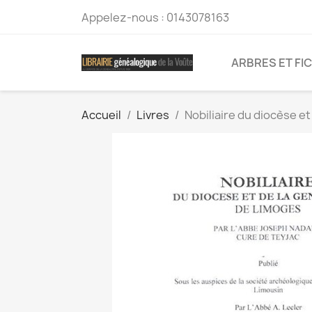
Appelez-nous :
0143078163
ARBRES ET FI
Accueil
Livres
Nobiliaire du diocèse e