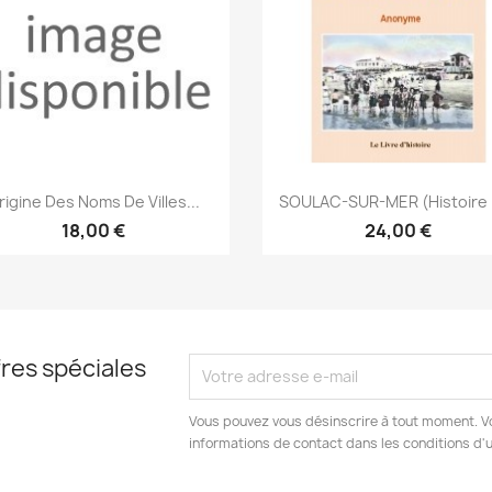
Aperçu rapide
Aperçu rapide


rigine Des Noms De Villes...
SOULAC-SUR-MER (Histoire 
18,00 €
24,00 €
res spéciales
Vous pouvez vous désinscrire à tout moment. V
informations de contact dans les conditions d'ut