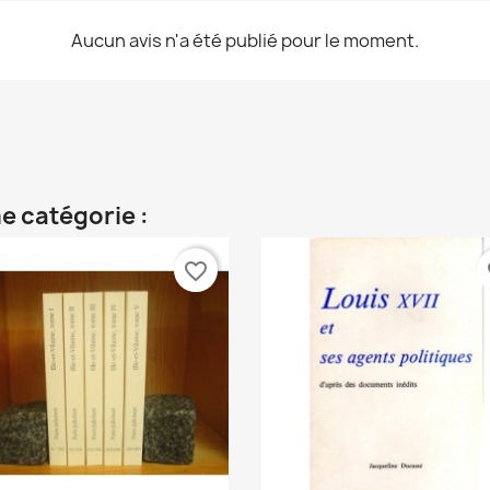
Aucun avis n'a été publié pour le moment.
e catégorie :
favorite_border
fa