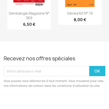
Aperçu rapide
Aperçu rapide


Généalogie Magazine N°
Généa'60 N° 19
369
8,00 €
6,50 €
Recevez nos offres spéciales
Vous pouvez vous désinscrire à tout moment. Vous trouverez pour cela
nos informations de contact dans les conditions d'utilisation du site.