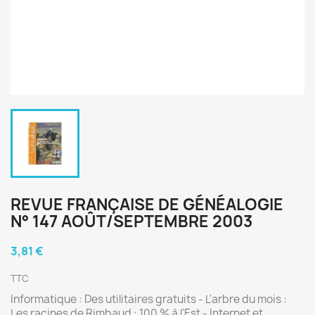
REVUE FRANÇAISE DE GÉNÉALOGIE
N° 147 AOÛT/SEPTEMBRE 2003
3,81 €
TTC
Informatique : Des utilitaires gratuits - L'arbre du mois :
Les racines de Rimbaud : 100 % à l'Est - Internet et