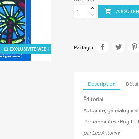

AJOUTER
Partager
EXCLUSIVITÉ WEB !
Description
Détai
Éditorial
Actualité, généalogie et
Personnalités :
Brigitte
par Luc Antonini