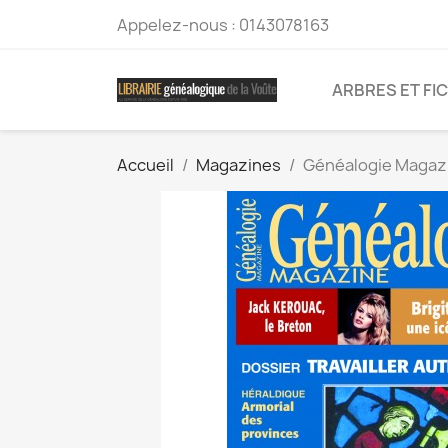
Appelez-nous :
0143078163
ARBRES ET FI
Accueil
Magazines
Généalogie Magazi