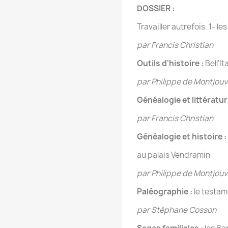
DOSSIER :
Travailler autrefois. 1- les 
par Francis Christian
Outils d'histoire :
Bell'It
par Philippe de Montjou
Généalogie et littératur
par Francis Christian
Généalogie et histoire :
au palais Vendramin
par Philippe de Montjou
Paléographie :
le testam
par Stéphane Cosson