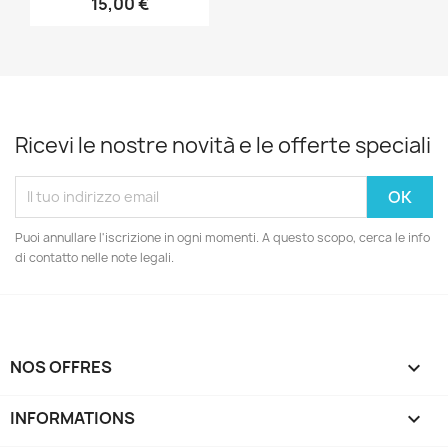
15,00 €
Ricevi le nostre novità e le offerte speciali
Puoi annullare l'iscrizione in ogni momenti. A questo scopo, cerca le info
di contatto nelle note legali.
NOS OFFRES

INFORMATIONS
