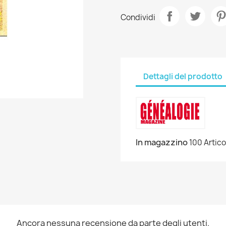
Condividi
Dettagli del prodotto
In magazzino
100 Artico
Ancora nessuna recensione da parte degli utenti.