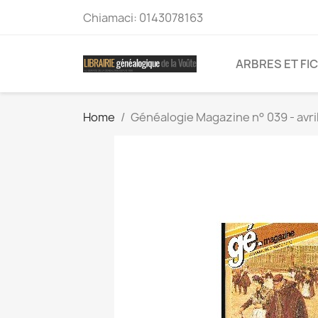
Chiamaci:
0143078163
ARBRES ET FI
Home
Généalogie Magazine n° 039 - avri