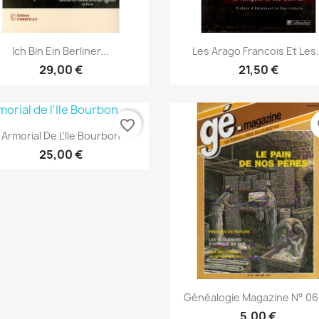
Anteprima
Anteprima


Ich Bin Ein Berliner...
Les Arago Francois Et Les.
29,00 €
21,50 €
favorite_border
fa
Anteprima

Armorial De L'Ile Bourbon
25,00 €
Anteprima

Généalogie Magazine N° 062
5,00 €