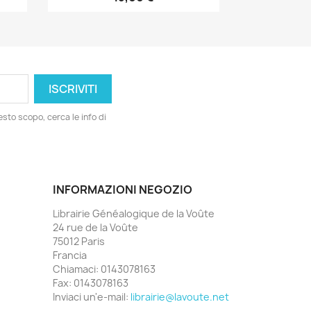
esto scopo, cerca le info di
INFORMAZIONI NEGOZIO
Librairie Généalogique de la Voûte
24 rue de la Voûte
75012 Paris
Francia
Chiamaci:
0143078163
Fax:
0143078163
Inviaci un'e-mail:
librairie@lavoute.net