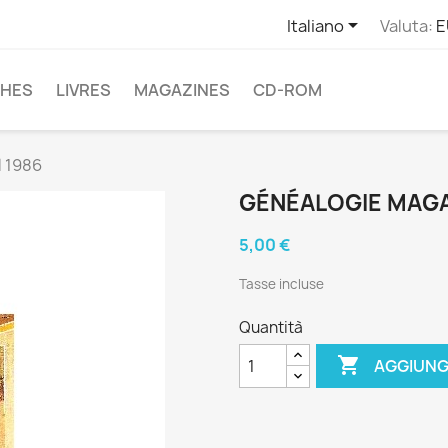

Italiano
Valuta:
E
CHES
LIVRES
MAGAZINES
CD-ROM
l 1986
GÉNÉALOGIE MAGAZ
5,00 €
Tasse incluse
Quantità

AGGIUNG