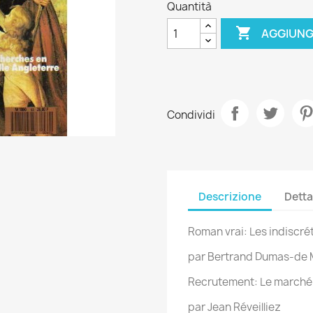
Quantità

AGGIUNG
Condividi
Descrizione
Detta
Roman vrai: Les indiscré
par Bertrand Dumas-de 
Recrutement: Le march
par Jean Réveilliez