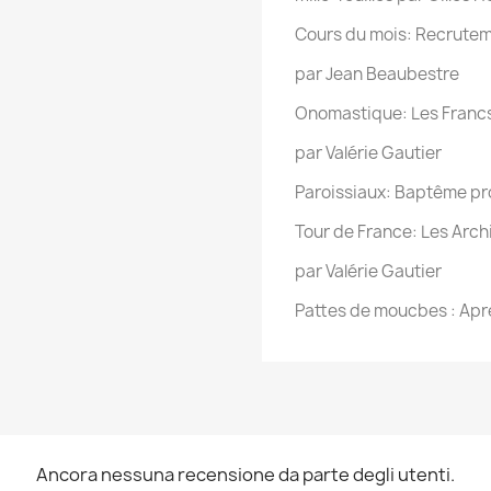
Cours du mois: Recruteme
par Jean Beaubestre
Onomastique: Les Franc
par Valérie Gautier
Paroissiaux: Baptême pr
Tour de France: Les Arc
par Valérie Gautier
Pattes de moucbes : Aprè
Ancora nessuna recensione da parte degli utenti.