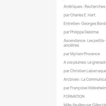
Amériques : Recherches 
par Charles E. Hart
Entretien: Georges Bordo
par Philippe Delorme
Ascendance: Les petits-fi
ancêtres
par Myriam Provence
A vos plumes: Le grenad
par Christian Labarraqu
Arcbives : La Communica
par Françoise Hildeshei
FORMATION
Mille-feuilles par Gilles 