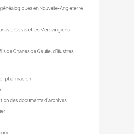
généalogiques en Nouvelle-Angleterre
nove, Clovis et les Mérovingiens
ls de Charles de Gaulle: d'illustres
ier pharmacien
e
tion des documents d'archives
mer
Henry