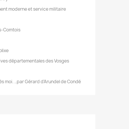
nt moderne et service militaire
s-Comtois
olixe
hives départementales des Vosges
s moi. ..par Gérard d'Arundel de Condé