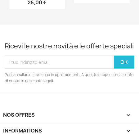
25,00 €
Ricevi le nostre novità e le offerte speciali
Puoi annullare l'iscrizione in ogni momenti. A questo scopo, cerca le info
di contatto nelle note legali.
NOS OFFRES

INFORMATIONS
