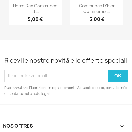
Anteprima
Anteprima


Noms Des Communes
Communes D'hier
Et...
Communes...
5,00 €
5,00 €
Ricevi le nostre novità e le offerte speciali
Puoi annullare l'iscrizione in ogni momenti. A questo scopo, cerca le info
di contatto nelle note legali.
NOS OFFRES
