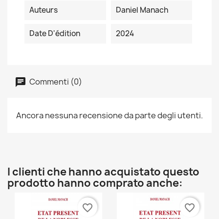
Auteurs
Daniel Manach
Date D'édition
2024
Commenti (0)
Ancora nessuna recensione da parte degli utenti.
I clienti che hanno acquistato questo
prodotto hanno comprato anche:
favorite_border
favorite_border