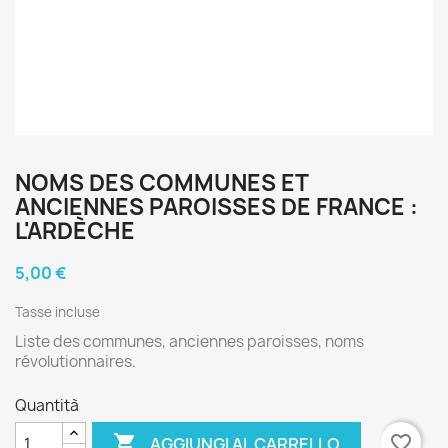
NOMS DES COMMUNES ET
ANCIENNES PAROISSES DE FRANCE :
L'ARDÈCHE
5,00 €
Tasse incluse
Liste des communes, anciennes paroisses, noms
révolutionnaires.
Quantità

favorite_border
AGGIUNGI AL CARRELLO