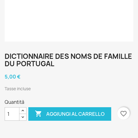
DICTIONNAIRE DES NOMS DE FAMILLE
DU PORTUGAL
5,00 €
Tasse incluse
Quantità

favorite_border
AGGIUNGI AL CARRELLO