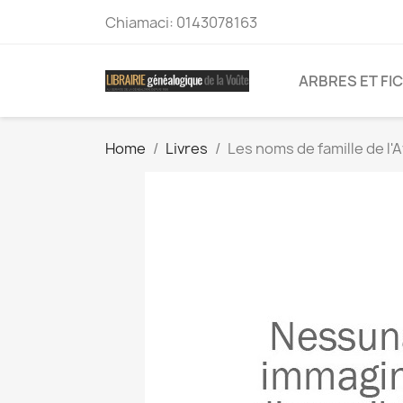
Chiamaci:
0143078163
ARBRES ET FI
Home
Livres
Les noms de famille de l'