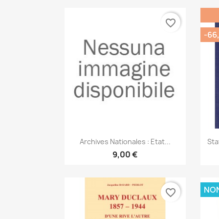
favorite_border
-66
Anteprima

Archives Nationales : Etat...
Sta
9,00 €
NON
favorite_border