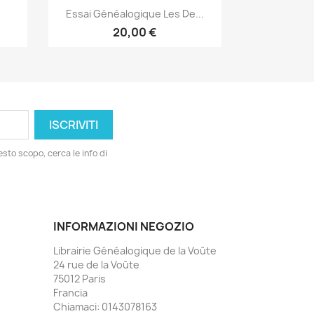
Anteprima

Essai Généalogique Les De...
20,00 €
esto scopo, cerca le info di
INFORMAZIONI NEGOZIO
Librairie Généalogique de la Voûte
24 rue de la Voûte
75012 Paris
Francia
Chiamaci:
0143078163