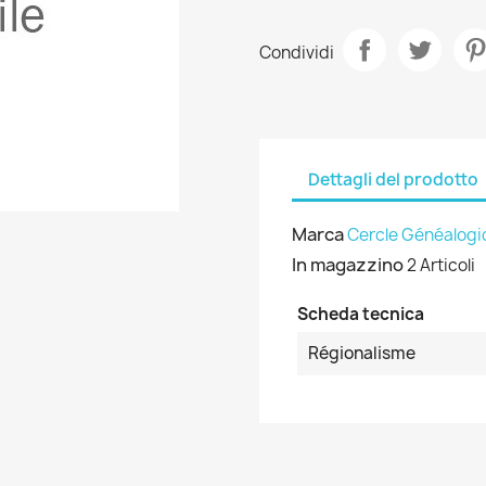
Condividi
Dettagli del prodotto
Marca
Cercle Généalogi
In magazzino
2 Articoli
Scheda tecnica
Régionalisme