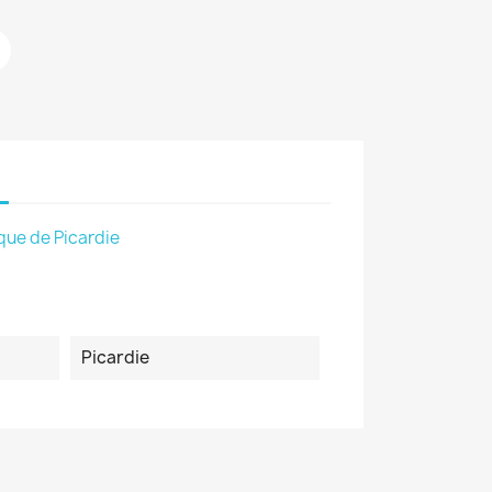
que de Picardie
Picardie