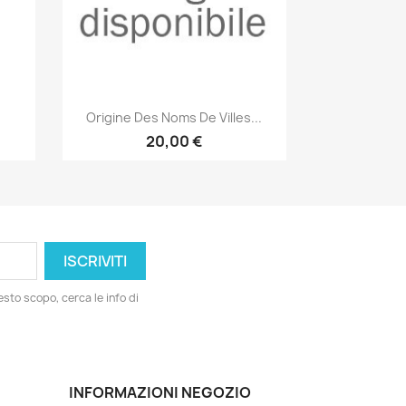
Anteprima

Origine Des Noms De Villes...
20,00 €
esto scopo, cerca le info di
INFORMAZIONI NEGOZIO