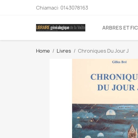
Chiamaci:
0143078163
ARBRES ET FI
Home
Livres
Chroniques Du Jour J