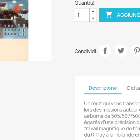
Quantità

AGGIUNG
Condividi
Descrizione
Detta
Un récit qui vous transpo
lors des missions autour 
airborne de 505/507/508 
égarés d'une précision q
travail magnifique de té
du D-Day à la Hollande e