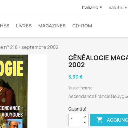

Italiano
Valuta:
E
CHES
LIVRES
MAGAZINES
CD-ROM
e n° 218 - septembre 2002
GÉNÉALOGIE MAGAZ
2002
5,30 €
Tasse incluse
Ascendance Francis Bouygues
Quantità

AGGIUNG