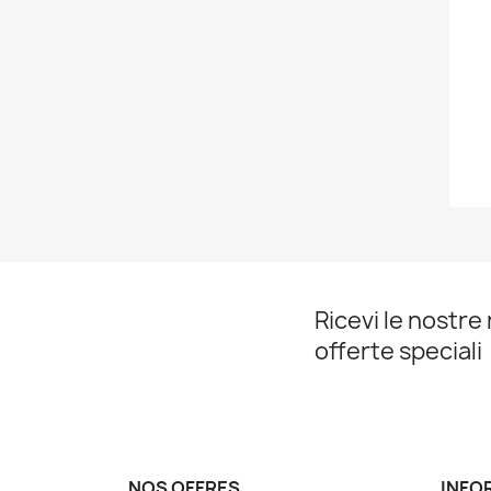
Ricevi le nostre 
offerte speciali
NOS OFFRES
INFO