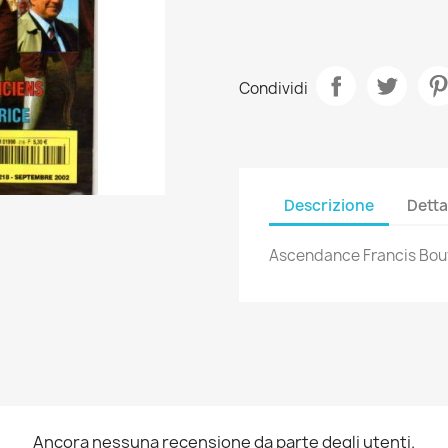
Condividi
Descrizione
Detta
Ascendance Francis Bouy
Ancora nessuna recensione da parte degli utenti.