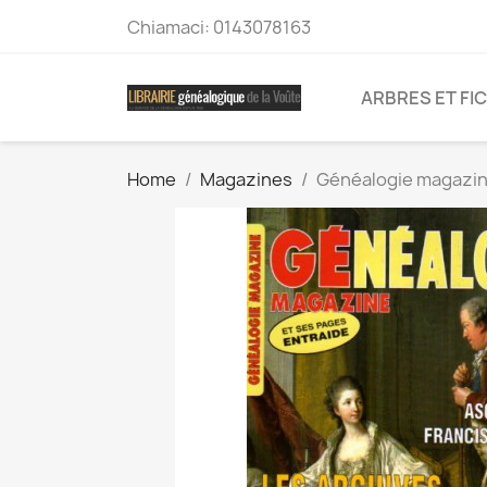
Chiamaci:
0143078163
ARBRES ET FI
Home
Magazines
Généalogie magazin