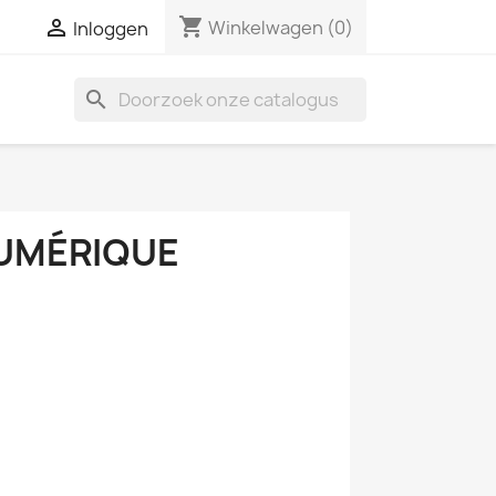
shopping_cart

Winkelwagen
(0)
Inloggen
search
UMÉRIQUE