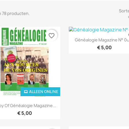
Sort
jn 78 producten.
favorite_border
fa
Snel bekijken

Généalogie Magazine N° 001
€ 5,00
ALLEEN ONLINE
ALLEEN O
Snel bekijken

y Of Généalogie Magazine...
€ 5,00