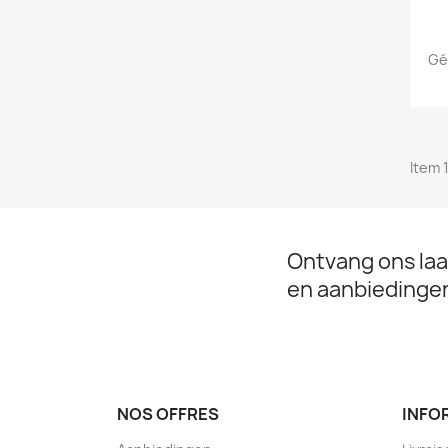
Gé
Item 1
Ontvang ons laa
en aanbiedinge
NOS OFFRES
INFO