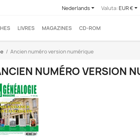


Nederlands
Valuta:
EUR €
CHES
LIVRES
MAGAZINES
CD-ROM
ne
Ancien numéro version numérique
ANCIEN NUMÉRO VERSION N