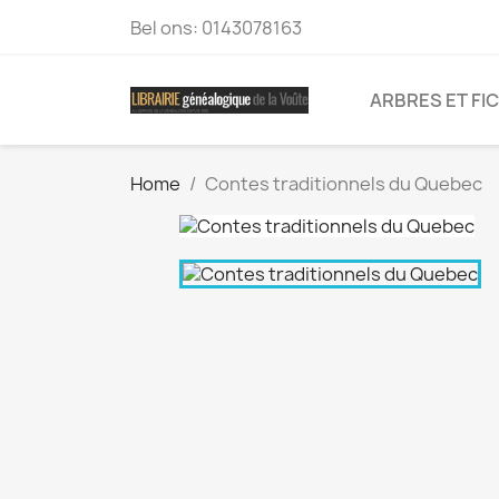
Bel ons:
0143078163
ARBRES ET FI
Home
Contes traditionnels du Quebec