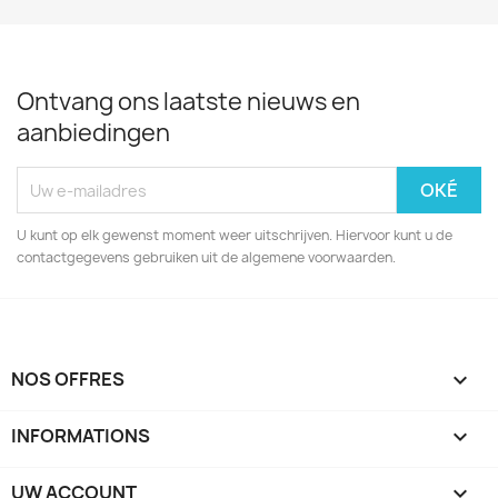
Ontvang ons laatste nieuws en
aanbiedingen
U kunt op elk gewenst moment weer uitschrijven. Hiervoor kunt u de
contactgegevens gebruiken uit de algemene voorwaarden.
NOS OFFRES

INFORMATIONS

UW ACCOUNT
