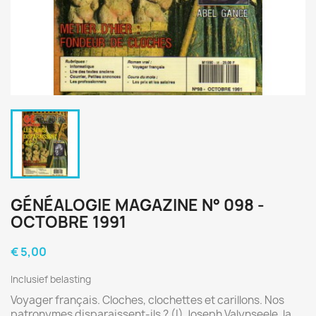
GÉNÉALOGIE MAGAZINE N° 098 -
OCTOBRE 1991
€ 5,00
Inclusief belasting
Voyager français. Cloches, clochettes et carillons. Nos
patronymes disparaissent-ils ? (I) Joseph Valynseele, la