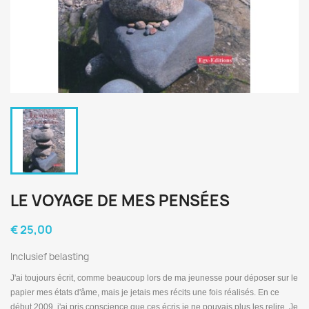
LE VOYAGE DE MES PENSÉES
€ 25,00
Inclusief belasting
J'ai toujours écrit, comme beaucoup lors de ma jeunesse pour déposer sur le
papier mes états d'âme, mais je jetais mes récits une fois réalisés. En ce
début 2009, j'ai pris conscience que ces écris je ne pouvais plus les relire. Je