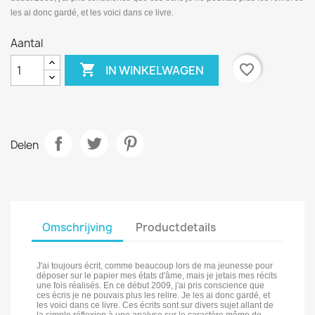
les ai donc gardé, et les voici dans ce livre.
Aantal

favorite_border
IN WINKELWAGEN
Delen
Omschrijving
Productdetails
J'ai toujours écrit, comme beaucoup lors de ma jeunesse pour
déposer sur le papier mes états d'âme, mais je jetais mes récits
une fois réalisés. En ce début 2009, j'ai pris conscience que
ces écris je ne pouvais plus les relire. Je les ai donc gardé, et
les voici dans ce livre. Ces écrits sont sur divers sujet allant de