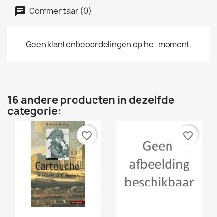
Commentaar (0)
Geen klantenbeoordelingen op het moment.
16 andere producten in dezelfde
categorie:
favorite_border
favorite_border