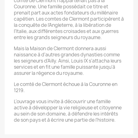
comté de Clermont n'appartenait pas à la
Couronne. Une famille possédait ce titre et
prenait part aux actes fondateurs du millénaire
capétien. Les comtes de Clermont participèrent à
la conquête de l'Angleterre, à la libération de
l'Italie, aux différentes croisades et aux guerres
entre les grands seigneurs du royaume.
Mais la Maison de Clermont donnera aussi
naissance à d'autres grandes dynasties comme
les seigneurs d'Ailly. Ainsi, Louis IX s'attacha leurs
services et en fit une famille puissante jusqu'à
assurer la régence du royaume.
Le comté de Clermont échoue à la Couronne en
1219.
L'ouvrage vous invite à découvrir une famille
active à développer la vie religieuse et citoyenne
au sein de son domaine, à défendre les intérêts
de son pays et à écrire une partie de l'histoire.