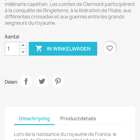
millénaire capétien. Les comtes de Clermont participèrent
à la conquête de l'Angleterre, à la libération de l'Italie, aux
différentes croisades et aux guerres entre les grands
seigneurs du royaume.
Aantal

favorite_border
IN WINKELWAGEN
Delen
Omschrijving
Productdetails
Lors de la naissance du royaume de France, le