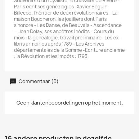
Souvenirs d'un royaliste, le chevalier de Rivère -
Paris écrit ses généalogies -Xavier Béguin
Billecoq, l'héritier de deux révolutionnaires - La
maison Boucheron, les joailliers dont Paris
s'honore - Les Danse, de Beauvais - Ascendance
= Jean Delay, ses ancêtres inédits - Cours du
mois : la généalogie, travail préliminaire -Les ex-
libris armoiries après 1789 - Les Archives
départementales de la Somme -Ecriture ancienne
: la Révolution et les impôts : 1793.
Commentaar (0)
Geen klantenbeoordelingen op het moment.
16 andere producten in dezelfde