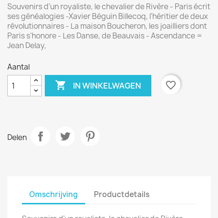
Souvenirs d'un royaliste, le chevalier de Rivère - Paris écrit
ses généalogies -Xavier Béguin Billecoq, l'héritier de deux
révolutionnaires - La maison Boucheron, les joailliers dont
Paris s'honore - Les Danse, de Beauvais - Ascendance =
Jean Delay,
Aantal

favorite_border
IN WINKELWAGEN
Delen
Omschrijving
Productdetails