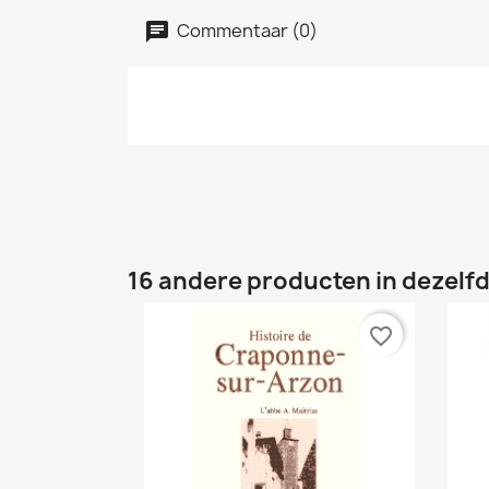
Commentaar (0)
16 andere producten in dezelfd
favorite_border