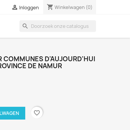
shopping_cart

Winkelwagen
(0)
Inloggen
search
R COMMUNES D'AUJOURD'HUI
PROVINCE DE NAMUR
favorite_border
ELWAGEN