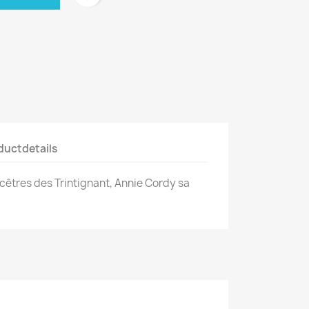
ductdetails
cêtres des Trintignant, Annie Cordy sa