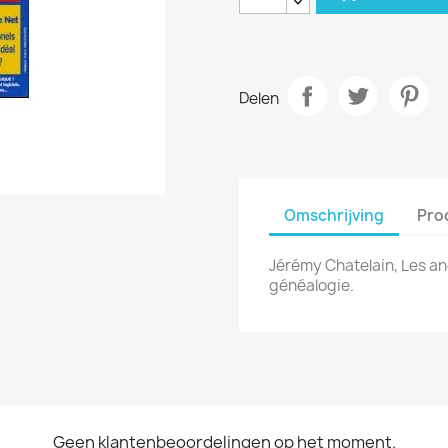
Delen
Omschrijving
Pro
Jérémy Chatelain, Les an
généalogie.
Geen klantenbeoordelingen op het moment.