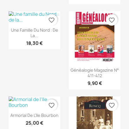
favorite_border
favorite_border
Aperçu rapide

Une Famille Du Nord : De
La...
18,30 €
Aperçu rapide

Généalogie Magazine N°
411-412
9,90 €
favorite_border
favorite_border
Aperçu rapide

Armorial De L'Ile Bourbon
25,00 €