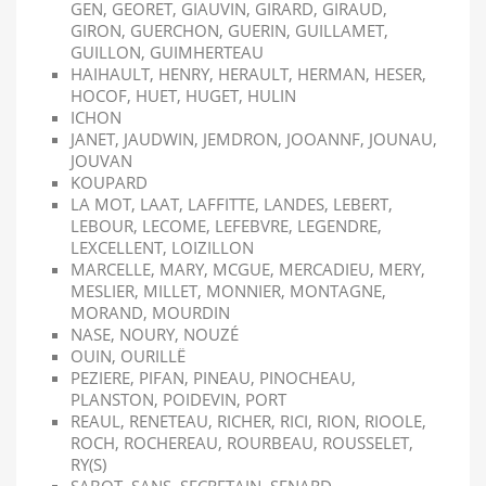
GEN, GEORET, GIAUVIN, GIRARD, GIRAUD,
GIRON, GUERCHON, GUERIN, GUILLAMET,
GUILLON, GUIMHERTEAU
HAIHAULT, HENRY, HERAULT, HERMAN, HESER,
HOCOF, HUET, HUGET, HULIN
ICHON
JANET, JAUDWIN, JEMDRON, JOOANNF, JOUNAU,
JOUVAN
KOUPARD
LA MOT, LAAT, LAFFITTE, LANDES, LEBERT,
LEBOUR, LECOME, LEFEBVRE, LEGENDRE,
LEXCELLENT, LOIZILLON
MARCELLE, MARY, MCGUE, MERCADIEU, MERY,
MESLIER, MILLET, MONNIER, MONTAGNE,
MORAND, MOURDIN
NASE, NOURY, NOUZÉ
OUIN, OURILLË
PEZIERE, PIFAN, PINEAU, PINOCHEAU,
PLANSTON, POIDEVIN, PORT
REAUL, RENETEAU, RICHER, RICI, RION, RIOOLE,
ROCH, ROCHEREAU, ROURBEAU, ROUSSELET,
RY(S)