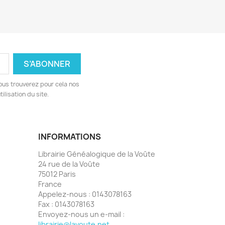
ous trouverez pour cela nos
ilisation du site.
INFORMATIONS
Librairie Généalogique de la Voûte
24 rue de la Voûte
75012 Paris
France
Appelez-nous :
0143078163
Fax :
0143078163
Envoyez-nous un e-mail :
librairie@lavoute.net