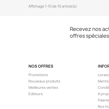
Affichage 1-10 de 10 article(s)
Recevez nos act
offres spéciales
NOS OFFRES
INFO
Promotions
Livrai
Nouveaux produits
Mentio
Meilleures ventes
Condit
Editeurs
A pro
Paieme
Nos ho