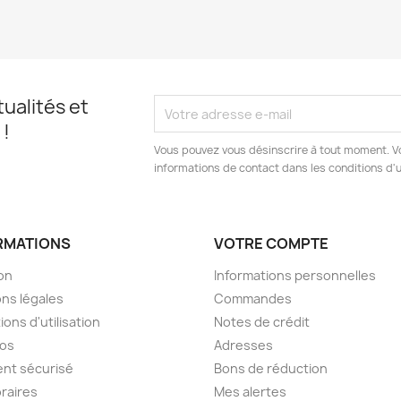
ualités et
 !
Vous pouvez vous désinscrire à tout moment. V
informations de contact dans les conditions d'ut
RMATIONS
VOTRE COMPTE
son
Informations personnelles
ns légales
Commandes
ions d'utilisation
Notes de crédit
pos
Adresses
nt sécurisé
Bons de réduction
raires
Mes alertes