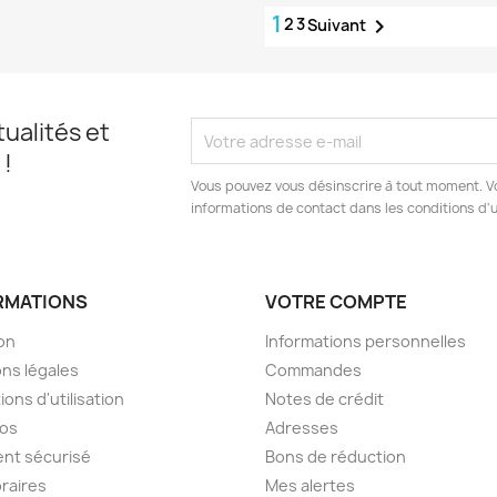
1
2
3

Suivant
ualités et
 !
Vous pouvez vous désinscrire à tout moment. V
informations de contact dans les conditions d'ut
RMATIONS
VOTRE COMPTE
son
Informations personnelles
ns légales
Commandes
ions d'utilisation
Notes de crédit
pos
Adresses
nt sécurisé
Bons de réduction
raires
Mes alertes