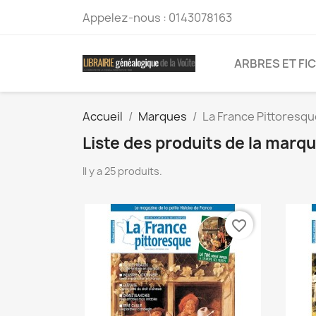
Appelez-nous :
0143078163
ARBRES ET FI
Accueil
Marques
La France Pittoresqu
Liste des produits de la marq
Il y a 25 produits.
favorite_border