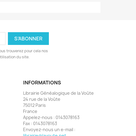
ous trouverez pour cela nos
ilisation du site.
INFORMATIONS
Librairie Généalogique de la Voûte
24 rue de la Voûte
75012 Paris
France
Appelez-nous :
0143078163
Fax :
0143078163
Envoyez-nous un e-mail :
librairie@lavoute.net