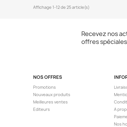
Affichage 1-12 de 25 article(s)
Recevez nos act
offres spéciales
NOS OFFRES
INFO
Promotions
Livrai
Nouveaux produits
Mentio
Meilleures ventes
Condit
Editeurs
A pro
Paieme
Nos ho