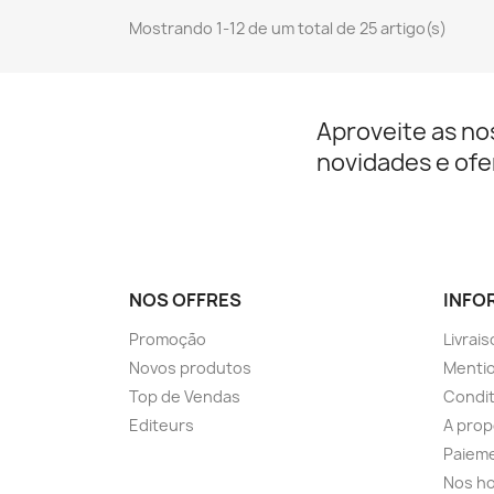
Mostrando 1-12 de um total de 25 artigo(s)
Aproveite as no
novidades e ofe
NOS OFFRES
INFO
Promoção
Livrai
Novos produtos
Mentio
Top de Vendas
Condit
Editeurs
A pro
Paieme
Nos ho