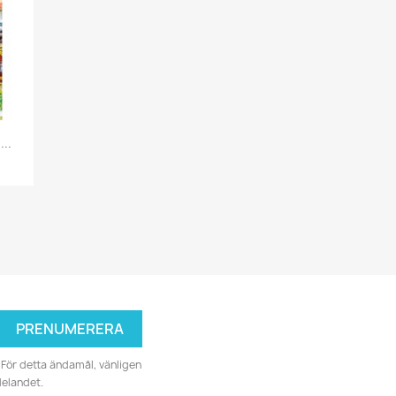
..
För detta ändamål, vänligen
delandet.