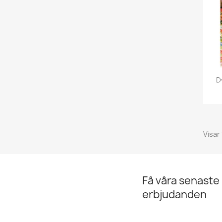
D
Visar 
Få våra senaste
erbjudanden