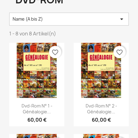

Name (A bis Z)
1 - 8 von 8 Artikel(n)
favorite_border
favorite_border
Vorschau
Vorschau


Dvd-Rom N° 1 -
Dvd-Rom N° 2 -
Généalogie...
Généalogie...
60,00 €
60,00 €