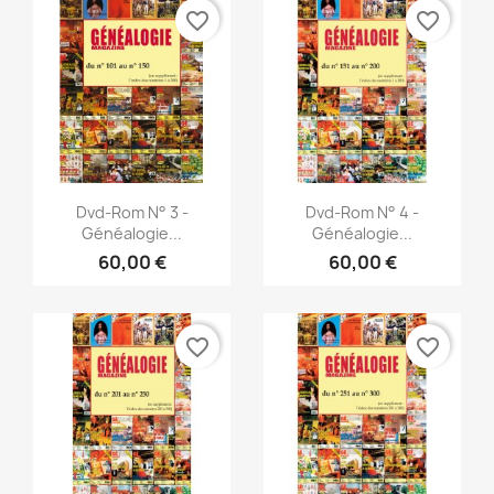
favorite_border
favorite_border
Vorschau
Vorschau


Dvd-Rom N° 3 -
Dvd-Rom N° 4 -
Généalogie...
Généalogie...
60,00 €
60,00 €
favorite_border
favorite_border