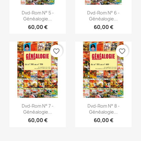
Vorschau
Vorschau


Dvd-Rom N° 5 -
Dvd-Rom N° 6 -
Généalogie...
Généalogie...
60,00 €
60,00 €
favorite_border
favorite_border
Vorschau
Vorschau


Dvd-Rom N° 7 -
Dvd-Rom N° 8 -
Généalogie...
Généalogie...
60,00 €
60,00 €