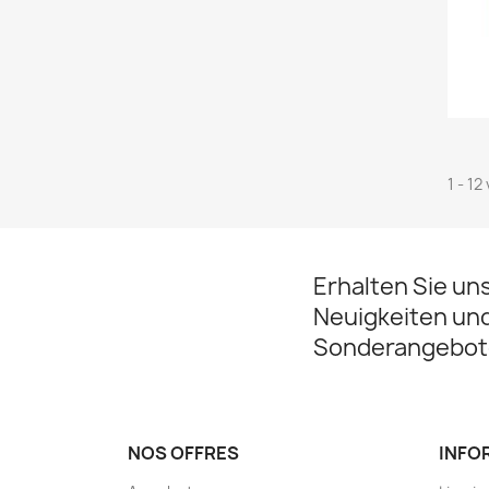
1 - 12
Erhalten Sie un
Neuigkeiten un
Sonderangebot
NOS OFFRES
INFO