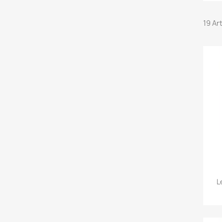
19 Ar
L