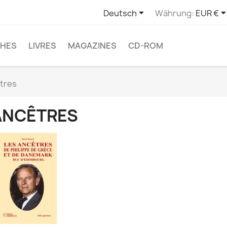

Deutsch
Währung:
EUR €
CHES
LIVRES
MAGAZINES
CD-ROM
tres
ANCÊTRES