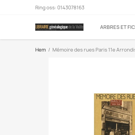
Ring oss:
0143078163
ARBRES ET FI
Hem
Mémoire des rues Paris 11e Arron