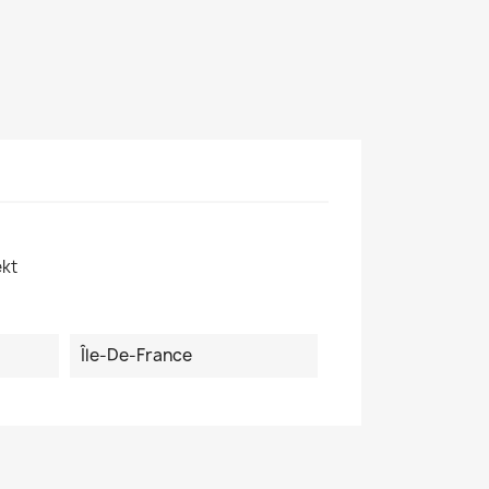
ekt
Île-De-France