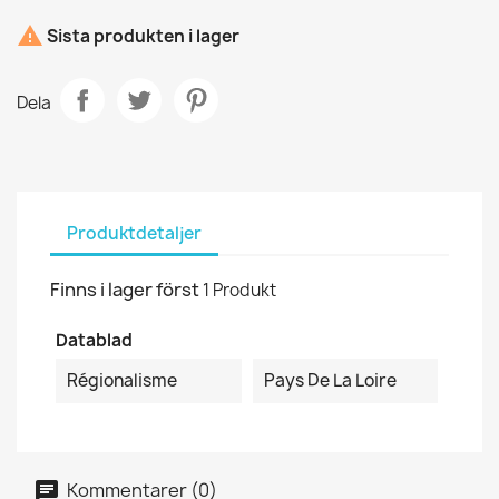

Sista produkten i lager
Dela
Produktdetaljer
Finns i lager först
1 Produkt
Datablad
Régionalisme
Pays De La Loire
Kommentarer (0)