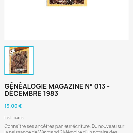
GÉNÉALOGIE MAGAZINE N° 013 -
DÉCEMBRE 1983
15,00 €
Inkl. moms
Connaître ses ancêtres par leur écriture. Du nouveau sur
la naissance de Weygand ? Mémoire d'un notaire des