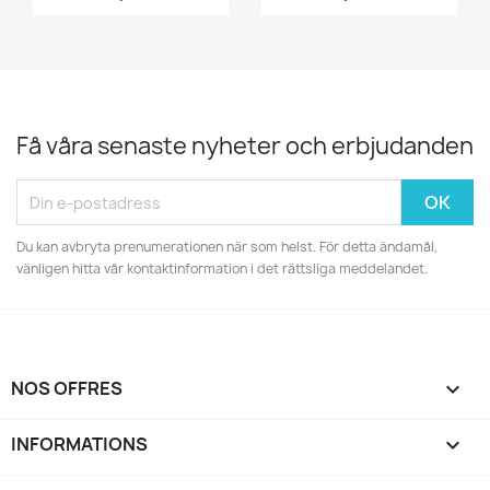
Få våra senaste nyheter och erbjudanden
Du kan avbryta prenumerationen när som helst. För detta ändamål,
vänligen hitta vår kontaktinformation i det rättsliga meddelandet.
NOS OFFRES

INFORMATIONS
