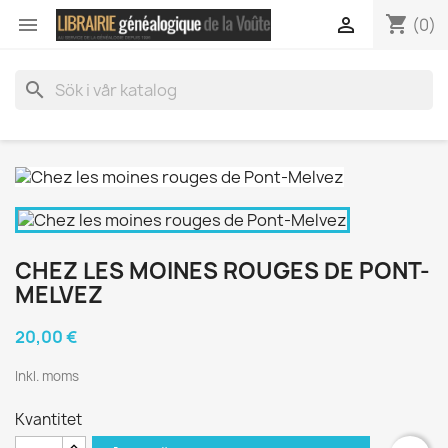
shopping_cart


(0)
search
CHEZ LES MOINES ROUGES DE PONT-
MELVEZ
20,00 €
Inkl. moms
Kvantitet