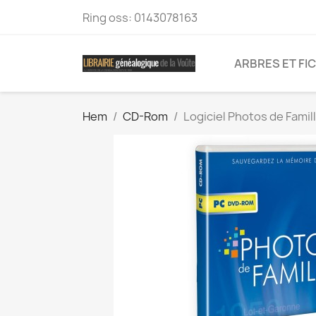
Ring oss:
0143078163
ARBRES ET FI
Hem
CD-Rom
Logiciel Photos de Fami