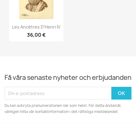
Snabbvy

Les Ancêtres D'Henri IV
36,00 €
Få våra senaste nyheter och erbjudanden
Du kan avbryta prenumerationen när som helst. För detta ändamål,
vänligen hitta vår kontaktinformation i det rättsliga meddelandet.