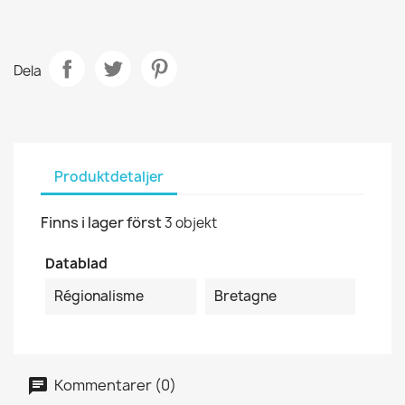
Dela
Produktdetaljer
Finns i lager först
3 objekt
Datablad
Régionalisme
Bretagne
Kommentarer (0)