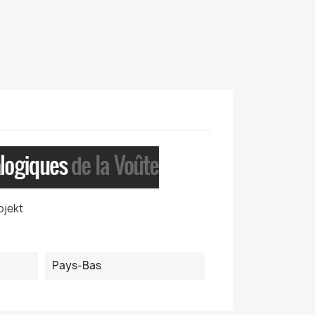
bjekt
Pays-Bas