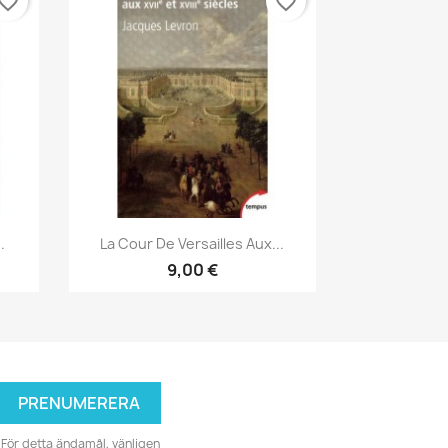
vorite_border
favorite_border
Snabbvy

.
La Cour De Versailles Aux...
9,00 €
För detta ändamål, vänligen