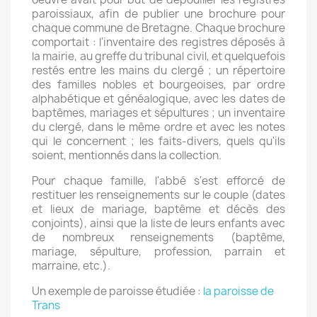
paroissiaux, afin de publier une brochure pour
chaque commune de Bretagne. Chaque brochure
comportait : l'inventaire des registres déposés à
la mairie, au greffe du tribunal civil, et quelquefois
restés entre les mains du clergé ; un répertoire
des familles nobles et bourgeoises, par ordre
alphabétique et généalogique, avec les dates de
baptêmes, mariages et sépultures ; un inventaire
du clergé, dans le même ordre et avec les notes
qui le concernent ; les faits-divers, quels qu'ils
soient, mentionnés dans la collection.
Pour chaque famille, l'abbé s'est efforcé de
restituer les renseignements sur le couple (dates
et lieux de mariage, baptême et décès des
conjoints), ainsi que la liste de leurs enfants avec
de nombreux renseignements (baptême,
mariage, sépulture, profession, parrain et
marraine, etc.).
Un exemple de paroisse étudiée :
la paroisse de
Trans