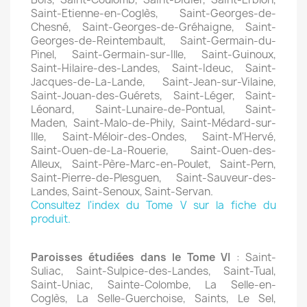
Saint-Etienne-en-Coglès, Saint-Georges-de-
Chesné, Saint-Georges-de-Gréhaigne, Saint-
Georges-de-Reintembault, Saint-Germain-du-
Pinel, Saint-Germain-sur-Ille, Saint-Guinoux,
Saint-Hilaire-des-Landes, Saint-Ideuc, Saint-
Jacques-de-La-Lande, Saint-Jean-sur-Vilaine,
Saint-Jouan-des-Guérets, Saint-Léger, Saint-
Léonard, Saint-Lunaire-de-Pontual, Saint-
Maden, Saint-Malo-de-Phily, Saint-Médard-sur-
Ille, Saint-Méloir-des-Ondes, Saint-M'Hervé,
Saint-Ouen-de-La-Rouerie, Saint-Ouen-des-
Alleux, Saint-Père-Marc-en-Poulet, Saint-Pern,
Saint-Pierre-de-Plesguen, Saint-Sauveur-des-
Landes, Saint-Senoux, Saint-Servan.
Consultez l'index du Tome V sur la fiche du
produit.
Paroisses étudiées dans le Tome VI
: Saint-
Suliac, Saint-Sulpice-des-Landes, Saint-Tual,
Saint-Uniac, Sainte-Colombe, La Selle-en-
Coglès, La Selle-Guerchoise, Saints, Le Sel,