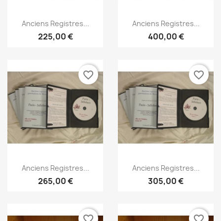
Aperçu rapide
Aperçu rapide


Anciens Registres...
Anciens Registres...
225,00 €
400,00 €
favorite_border
favorite_border
Aperçu rapide
Aperçu rapide


Anciens Registres...
Anciens Registres...
265,00 €
305,00 €
favorite_border
favorite_border