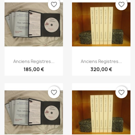
favorite_border
favorite_border
Aperçu rapide
Aperçu rapide


Anciens Registres...
Anciens Registres...
185,00 €
320,00 €
favorite_border
favorite_border