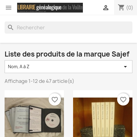
shopping_cart


(0)
search
Liste des produits de la marque Sajef

Nom, A à Z
Affichage 1-12 de 47 article(s)
favorite_border
favorite_border