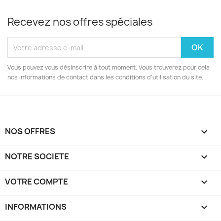
Recevez nos offres spéciales
Vous pouvez vous désinscrire à tout moment. Vous trouverez pour cela
nos informations de contact dans les conditions d'utilisation du site.
NOS OFFRES

NOTRE SOCIETE

VOTRE COMPTE

INFORMATIONS
keyboard_arrow_down