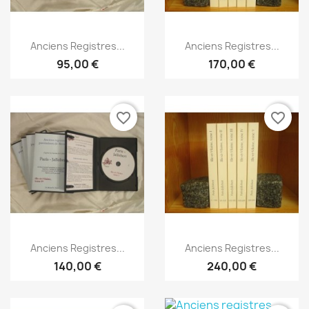
Anteprima
Anteprima


Anciens Registres...
Anciens Registres...
95,00 €
170,00 €
favorite_border
favorite_border
Anteprima
Anteprima


Anciens Registres...
Anciens Registres...
140,00 €
240,00 €