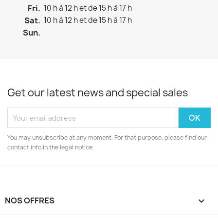
Fri.
10 h à 12 h et de 15 h à 17 h
Sat.
10 h à 12 h et de 15 h à 17 h
Sun.
Get our latest news and special sales
You may unsubscribe at any moment. For that purpose, please find our
contact info in the legal notice.
NOS OFFRES
