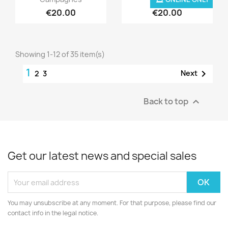
€20.00
€20.00
Showing 1-12 of 35 item(s)
1

Next
2
3
Back to top

Get our latest news and special sales
You may unsubscribe at any moment. For that purpose, please find our
contact info in the legal notice.